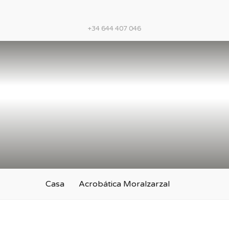
+34 644 407 046
Casa
Acrobática Moralzarzal